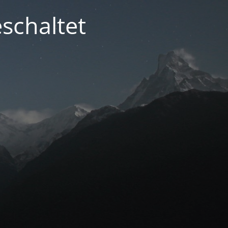
schaltet