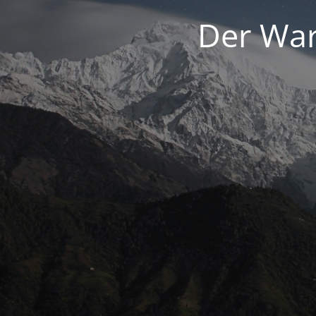
Der War