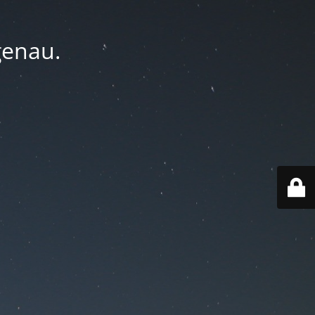
genau.