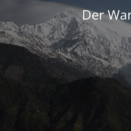
Der War