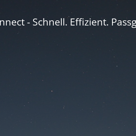
nect - Schnell. Effizient. Pass