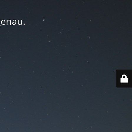
genau.