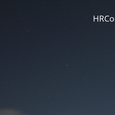
HRCon