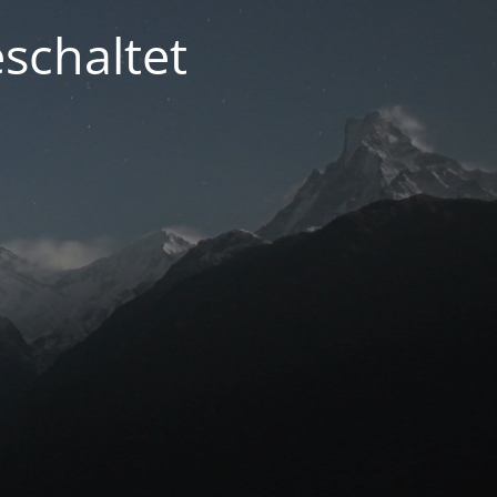
schaltet