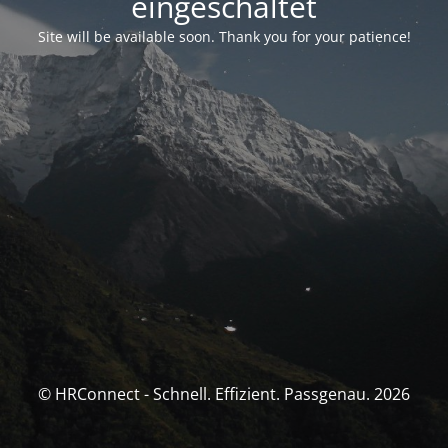
eingeschaltet
Site will be available soon. Thank you for your patience!
© HRConnect - Schnell. Effizient. Passgenau. 2026