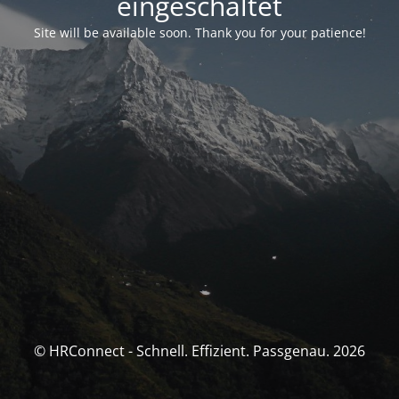
eingeschaltet
Site will be available soon. Thank you for your patience!
© HRConnect - Schnell. Effizient. Passgenau. 2026