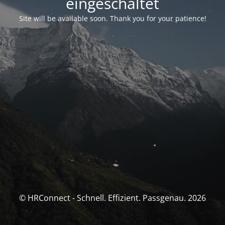
eingeschaltet
Site will be available soon. Thank you for your patience!
© HRConnect - Schnell. Effizient. Passgenau. 2026