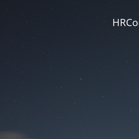
HRCon