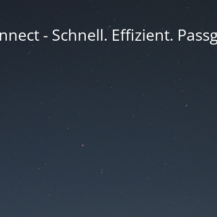
nect - Schnell. Effizient. Pass