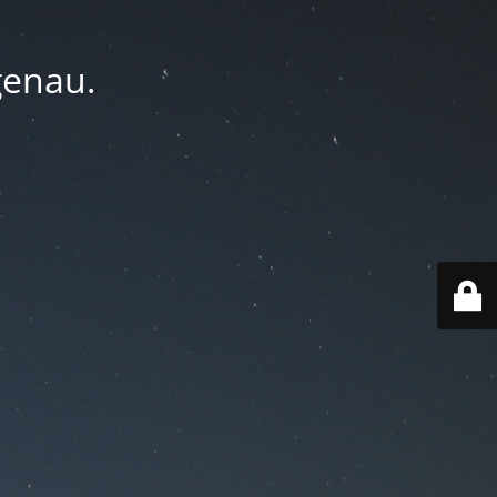
genau.