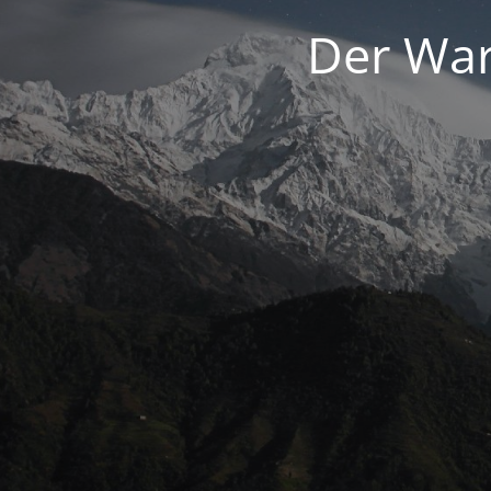
Der War