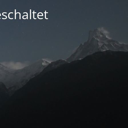
schaltet