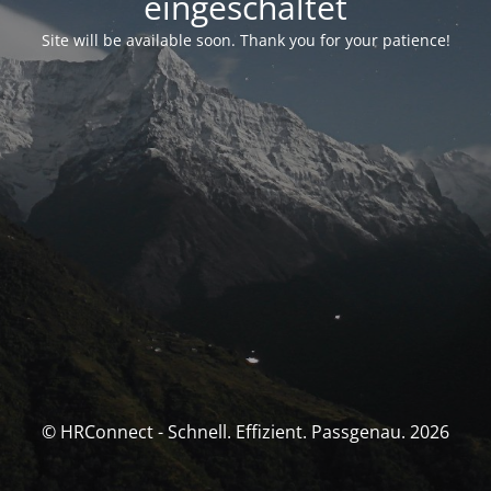
eingeschaltet
Site will be available soon. Thank you for your patience!
© HRConnect - Schnell. Effizient. Passgenau. 2026