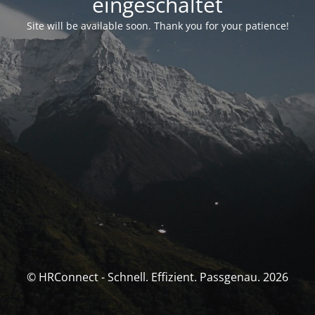
eingeschaltet
Site will be available soon. Thank you for your patience!
© HRConnect - Schnell. Effizient. Passgenau. 2026