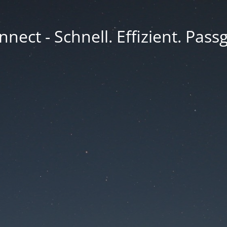
nect - Schnell. Effizient. Pass