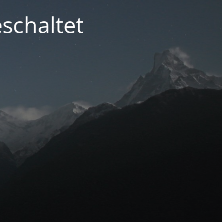
schaltet