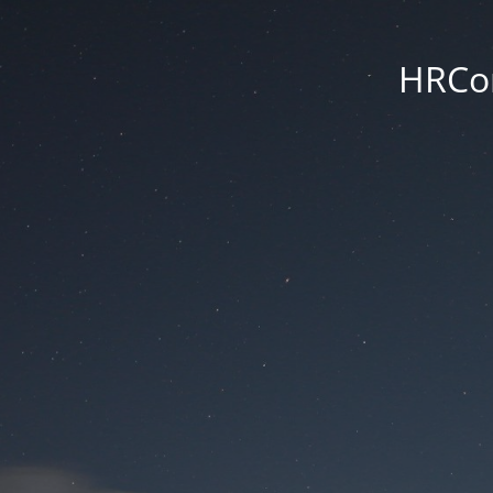
HRCon