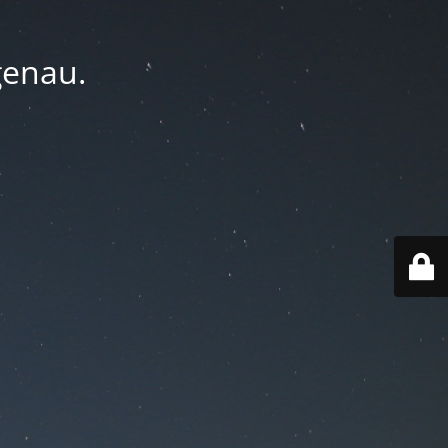
genau.