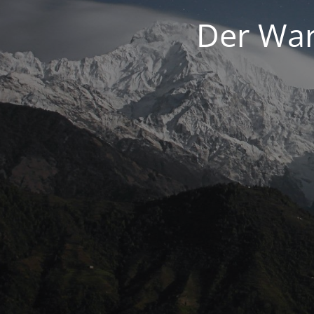
Der War