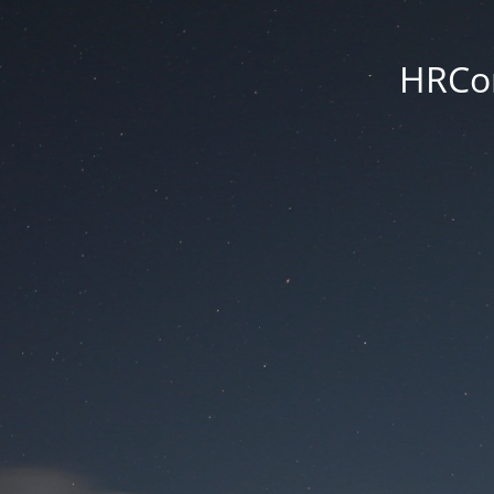
HRCon