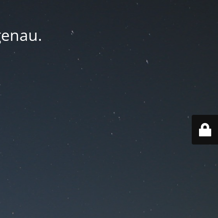
genau.