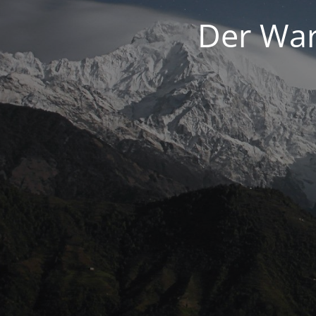
Der War