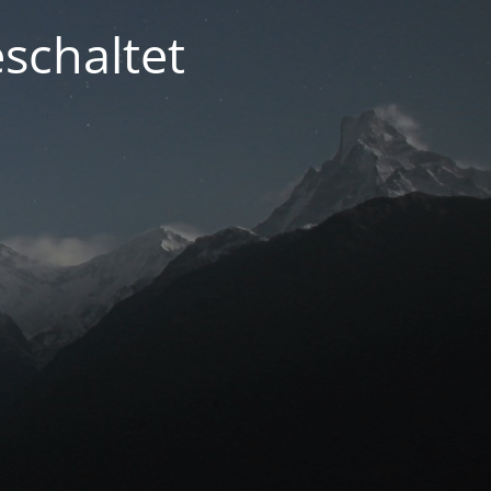
schaltet