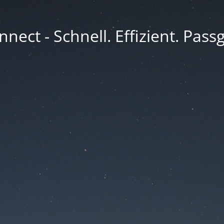
nect - Schnell. Effizient. Pass