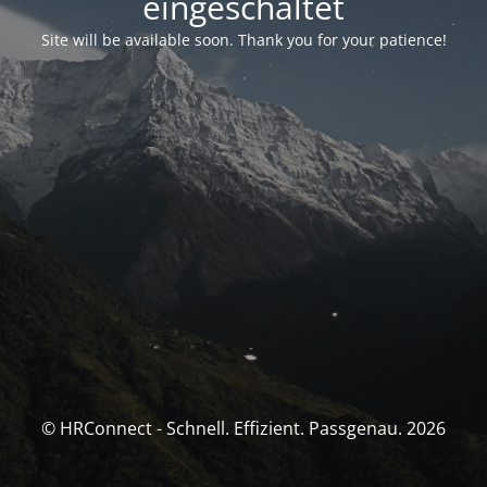
eingeschaltet
Site will be available soon. Thank you for your patience!
© HRConnect - Schnell. Effizient. Passgenau. 2026