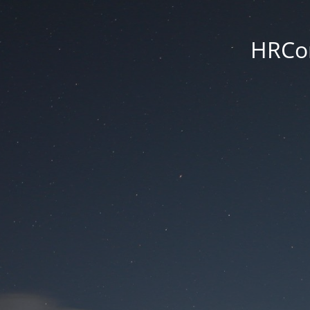
HRCon