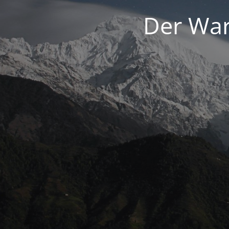
Der War