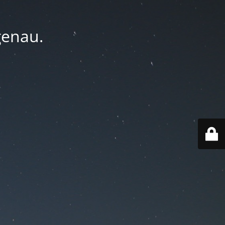
genau.