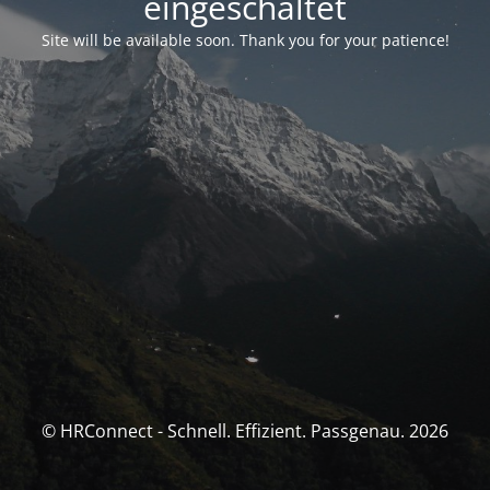
eingeschaltet
Site will be available soon. Thank you for your patience!
© HRConnect - Schnell. Effizient. Passgenau. 2026