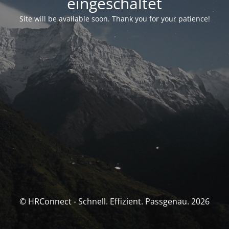
eingeschaltet
Site will be available soon. Thank you for your patience!
© HRConnect - Schnell. Effizient. Passgenau. 2026