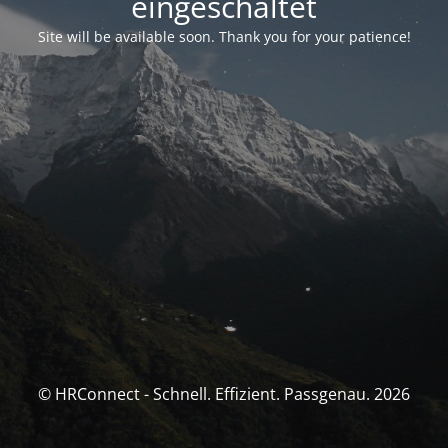
eingeschaltet
Site will be available soon. Thank you for your patience!
© HRConnect - Schnell. Effizient. Passgenau. 2026