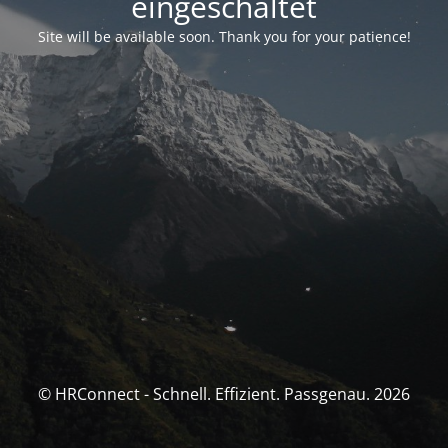
eingeschaltet
Site will be available soon. Thank you for your patience!
© HRConnect - Schnell. Effizient. Passgenau. 2026