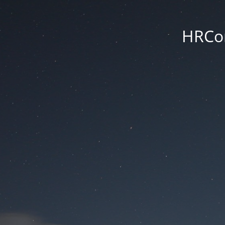
HRCon