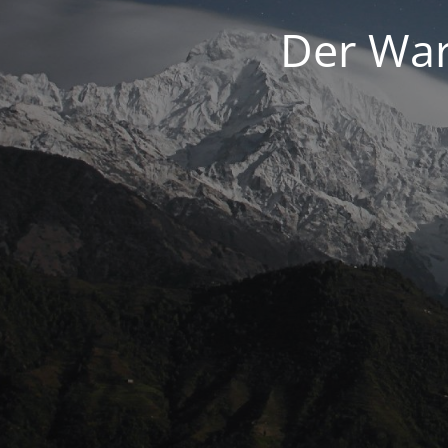
Der War