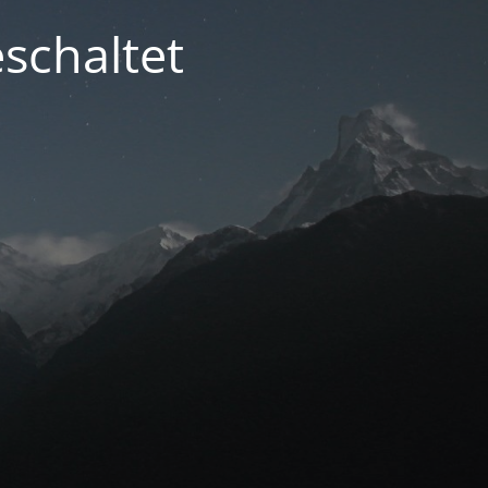
schaltet