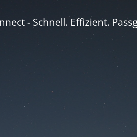
nect - Schnell. Effizient. Pass