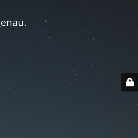
genau.