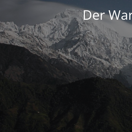
Der War