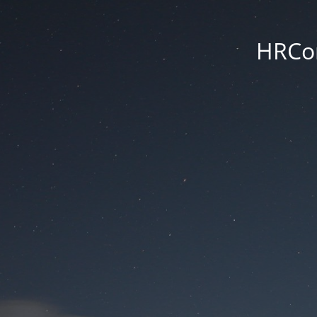
HRCon