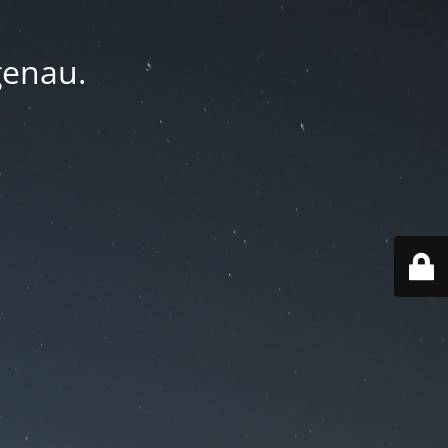
genau.