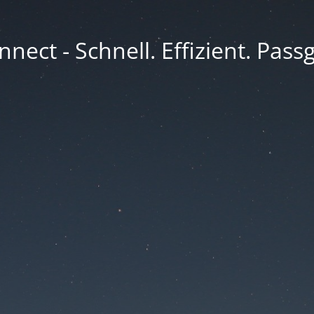
nect - Schnell. Effizient. Pass