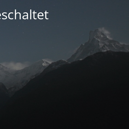
schaltet