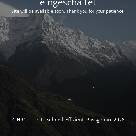
eingeschaltet
Site will be available soon. Thank you for your patience!
© HRConnect - Schnell. Effizient. Passgenau. 2026