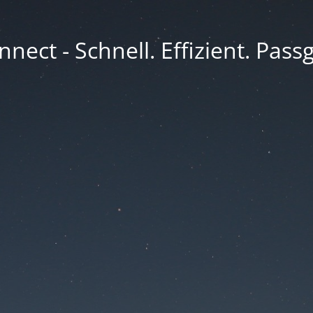
nect - Schnell. Effizient. Pass