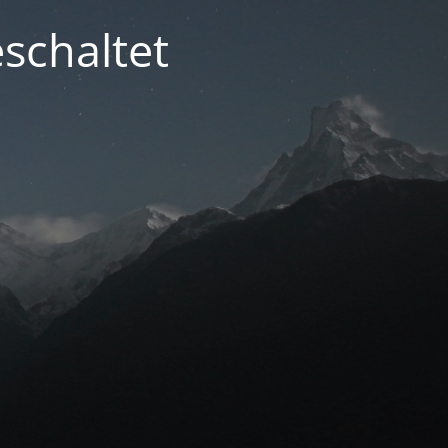
schaltet