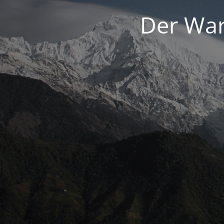
Der War