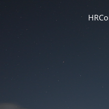
HRCon