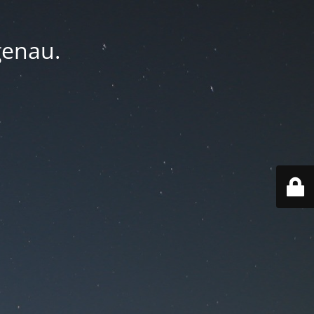
genau.