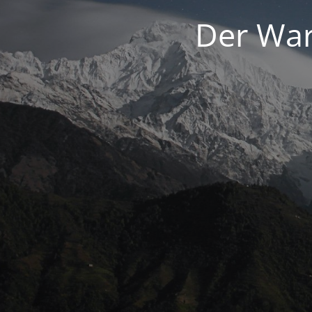
Der War