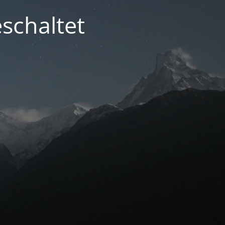
schaltet