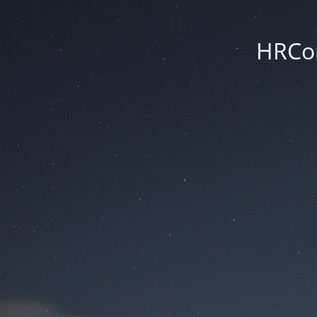
HRCon