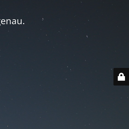
genau.