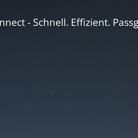
nect - Schnell. Effizient. Pass