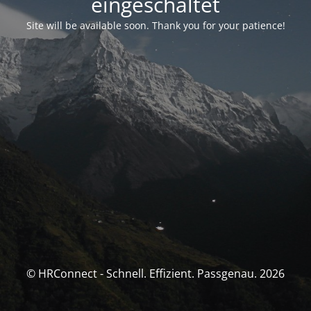
eingeschaltet
Site will be available soon. Thank you for your patience!
© HRConnect - Schnell. Effizient. Passgenau. 2026