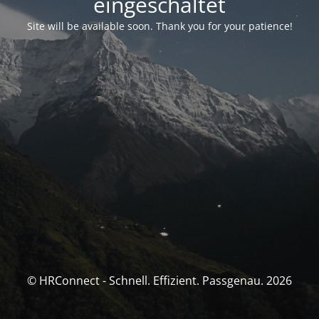
eingeschaltet
Site will be available soon. Thank you for your patience!
© HRConnect - Schnell. Effizient. Passgenau. 2026