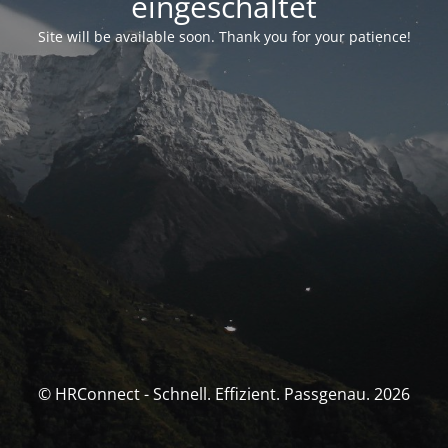
eingeschaltet
Site will be available soon. Thank you for your patience!
© HRConnect - Schnell. Effizient. Passgenau. 2026