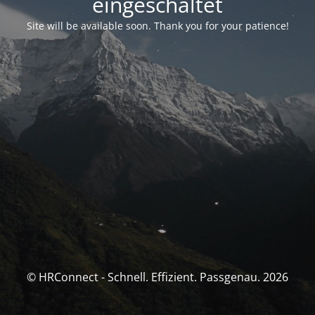
eingeschaltet
Site will be available soon. Thank you for your patience!
© HRConnect - Schnell. Effizient. Passgenau. 2026