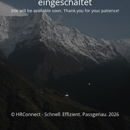
eingeschaltet
Site will be available soon. Thank you for your patience!
© HRConnect - Schnell. Effizient. Passgenau. 2026