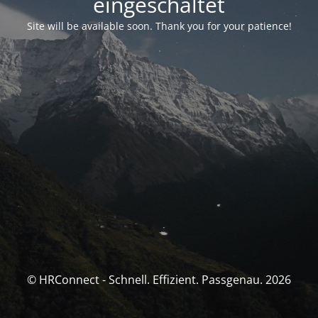
eingeschaltet
Site will be available soon. Thank you for your patience!
© HRConnect - Schnell. Effizient. Passgenau. 2026