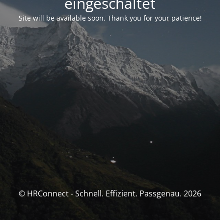
eingeschaltet
Site will be available soon. Thank you for your patience!
© HRConnect - Schnell. Effizient. Passgenau. 2026