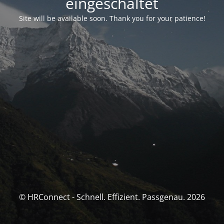
eingeschaltet
Site will be available soon. Thank you for your patience!
© HRConnect - Schnell. Effizient. Passgenau. 2026