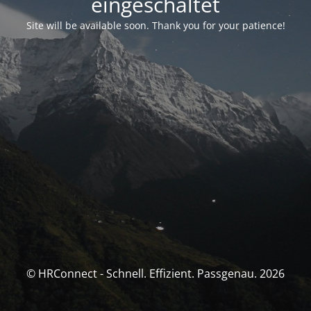
eingeschaltet
Site will be available soon. Thank you for your patience!
© HRConnect - Schnell. Effizient. Passgenau. 2026