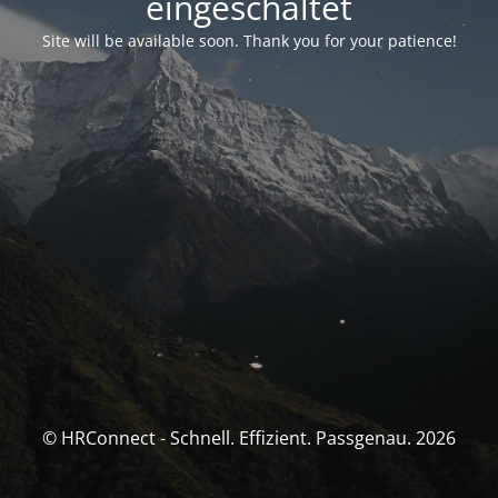
eingeschaltet
Site will be available soon. Thank you for your patience!
© HRConnect - Schnell. Effizient. Passgenau. 2026