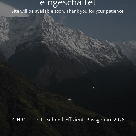
eingeschaltet
Site will be available soon. Thank you for your patience!
© HRConnect - Schnell. Effizient. Passgenau. 2026