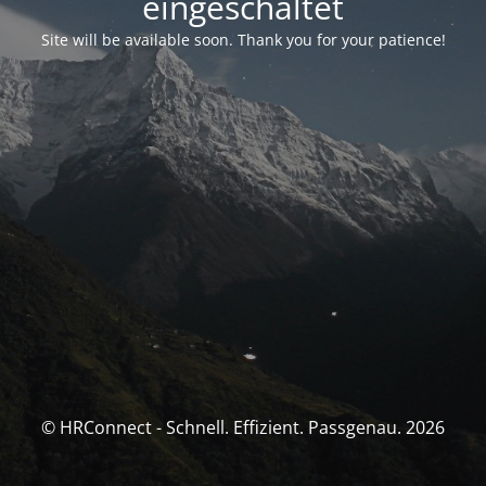
eingeschaltet
Site will be available soon. Thank you for your patience!
© HRConnect - Schnell. Effizient. Passgenau. 2026