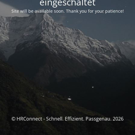
eingeschaltet
Site will be available soon. Thank you for your patience!
© HRConnect - Schnell. Effizient. Passgenau. 2026