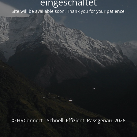
eingeschaltet
Site will be available soon. Thank you for your patience!
© HRConnect - Schnell. Effizient. Passgenau. 2026