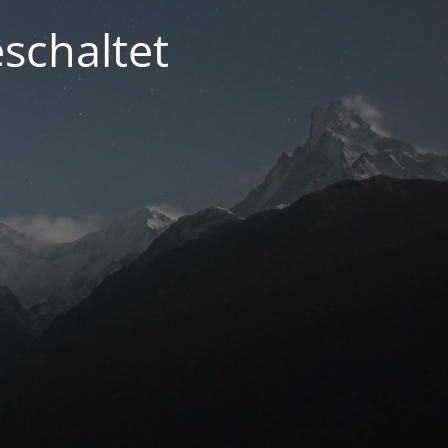
schaltet