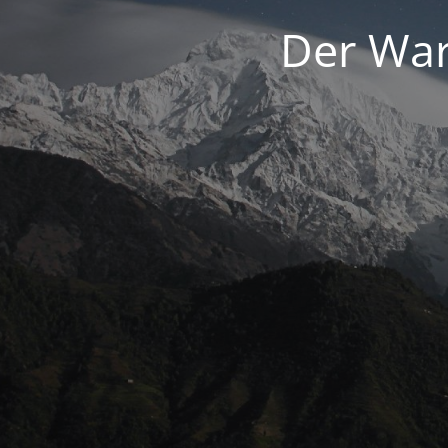
Der War