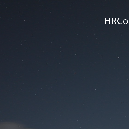
HRCon