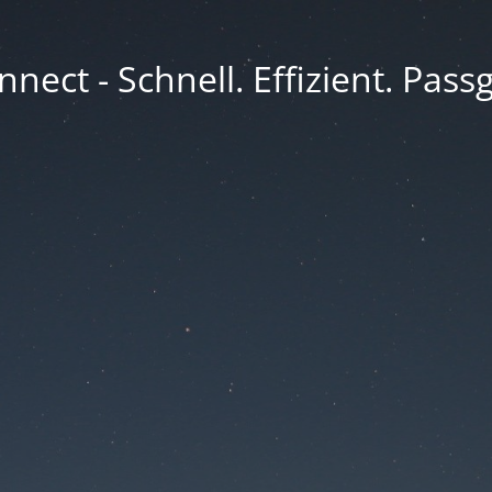
nect - Schnell. Effizient. Pass