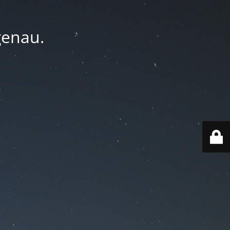
genau.