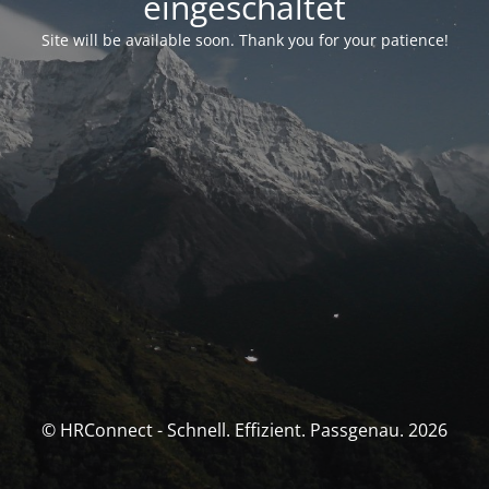
eingeschaltet
Site will be available soon. Thank you for your patience!
© HRConnect - Schnell. Effizient. Passgenau. 2026