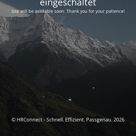
eingeschaltet
Site will be available soon. Thank you for your patience!
© HRConnect - Schnell. Effizient. Passgenau. 2026