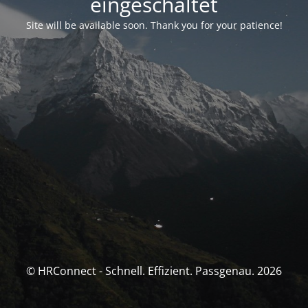
eingeschaltet
Site will be available soon. Thank you for your patience!
© HRConnect - Schnell. Effizient. Passgenau. 2026